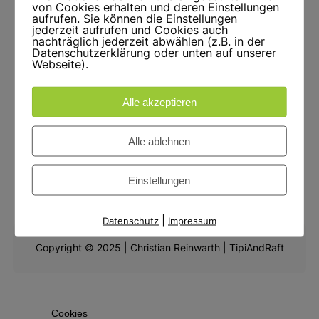
von Cookies erhalten und deren Einstellungen
aufrufen. Sie können die Einstellungen
jederzeit aufrufen und Cookies auch
nachträglich jederzeit abwählen (z.B. in der
Datenschutzerklärung oder unten auf unserer
Webseite).
Impressum
Alle akzeptieren
Alle ablehnen
Datenschutz
WhatsApp
YouTube
Facebook
Instagram
Einstellungen
|
Datenschutz
Impressum
Copyright © 2025 | Christian Reinwarth | TipiAndRaft
Cookies